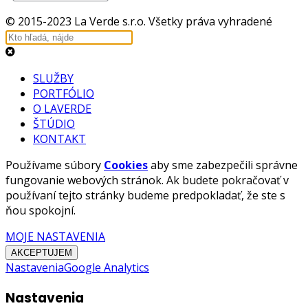
© 2015-2023 La Verde s.r.o. Všetky práva vyhradené
SLUŽBY
PORTFÓLIO
O LAVERDE
ŠTÚDIO
KONTAKT
Používame súbory
Cookies
aby sme zabezpečili správne
fungovanie webových stránok. Ak budete pokračovať v
používaní tejto stránky budeme predpokladať, že ste s
ňou spokojní.
MOJE NASTAVENIA
AKCEPTUJEM
Nastavenia
Google Analytics
Nastavenia