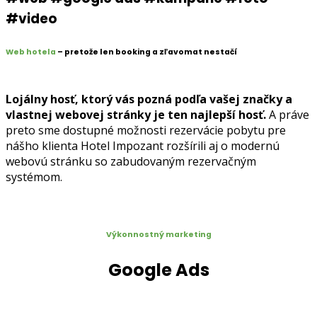
#video
Web hotela
– pretože len booking a zľavomat nestačí
Lojálny hosť, ktorý vás pozná podľa vašej značky a
vlastnej webovej stránky je ten najlepší hosť.
A práve
preto sme dostupné možnosti rezervácie pobytu pre
nášho klienta Hotel Impozant rozšírili aj o modernú
webovú stránku so zabudovaným rezervačným
systémom.
Výkonnostný marketing
Google Ads