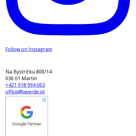
Follow on Instagram
Na Bystričku 800/14
036 01 Martin
+421 918 994 063
office@laverde.sk