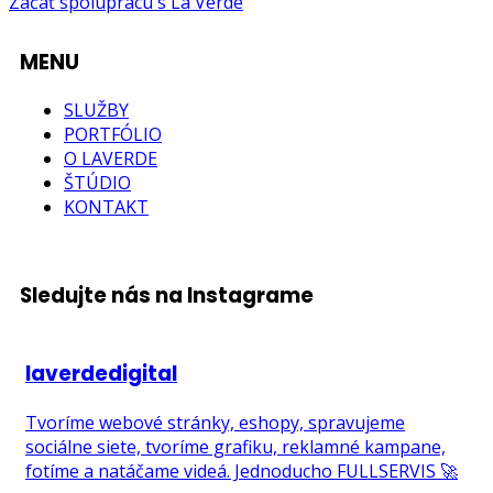
Začať spoluprácu s La Verde
MENU
SLUŽBY
PORTFÓLIO
O LAVERDE
ŠTÚDIO
KONTAKT
Sledujte nás na Instagrame
laverdedigital
Tvoríme webové stránky, eshopy, spravujeme
sociálne siete, tvoríme grafiku, reklamné kampane,
fotíme a natáčame videá. Jednoducho FULLSERVIS 🚀