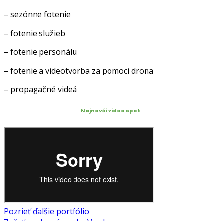
– sezónne fotenie
– fotenie služieb
– fotenie personálu
– fotenie a videotvorba za pomoci drona
– propagačné videá
Najnovší video spot
Pozrieť ďalšie portfólio