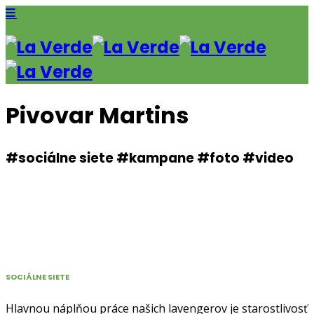
Pivovar Martins
#sociálne siete #kampane #foto #video
SOCIÁLNE SIETE
Hlavnou náplňou práce našich lavengerov je starostlivosť