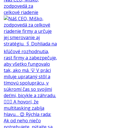
zodpovedá za
celkové riadenie