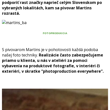
podporiť rast značky naprieč celým Slovenskom po
vybraných lokalitách, kam sa pivovar Martins
rozrastá.
FOTOPRODUKCIA
S pivovarom Martins je v pohotovosti každá podoba
našej foto techniky.
Realizácie často zabezpečujeme
priamo u klienta, u nás v ateliéri za pomoci
vybavenia na produktové fotografie, v interiéri či
exteriéri, v skratke “photoproduction everywhere”.