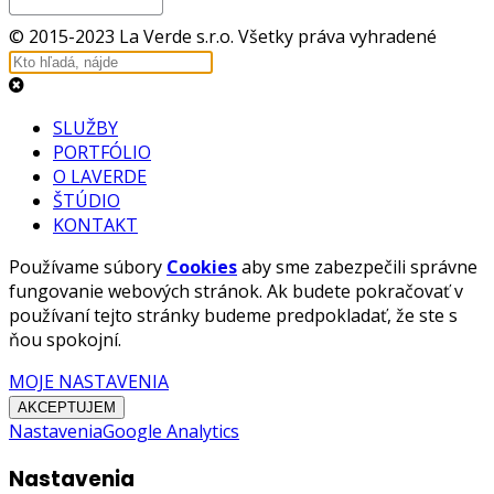
© 2015-2023 La Verde s.r.o. Všetky práva vyhradené
SLUŽBY
PORTFÓLIO
O LAVERDE
ŠTÚDIO
KONTAKT
Používame súbory
Cookies
aby sme zabezpečili správne
fungovanie webových stránok. Ak budete pokračovať v
používaní tejto stránky budeme predpokladať, že ste s
ňou spokojní.
MOJE NASTAVENIA
AKCEPTUJEM
Nastavenia
Google Analytics
Nastavenia